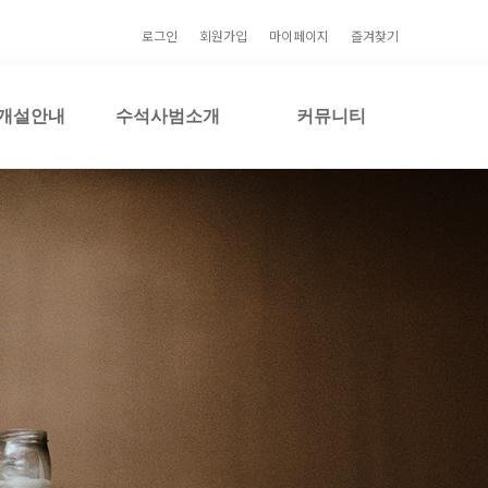
로그인
회원가입
마이페이지
즐겨찾기
개설안내
수석사범소개
커뮤니티