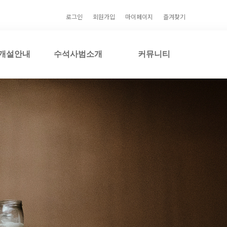
로그인
회원가입
마이페이지
즐겨찾기
개설안내
수석사범소개
커뮤니티