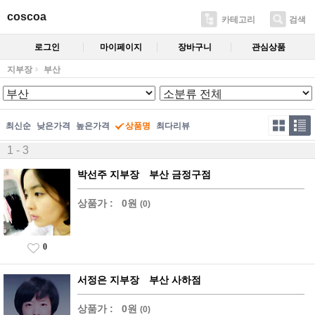
coscoa
카테고리
검색
로그인
마이페이지
장바구니
관심상품
지부장
부산
최신순
낮은가격
높은가격
상품명
최다리뷰
1 - 3
박선주 지부장 부산 금정구점
상품가 :
0원
(0)
0
서정은 지부장 부산 사하점
상품가 :
0원
(0)