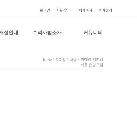
로그인
회원가입
마이페이지
즐겨찾기
개설안내
수석사범소개
커뮤니티
>
>
>
최혜경 지회장
Home
지회장
서울
서울 은평구점