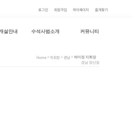
로그인
회원가입
마이페이지
즐겨찾기
개설안내
수석사범소개
커뮤니티
>
>
>
박미정 지회장
Home
지회장
경남
경남 양산점