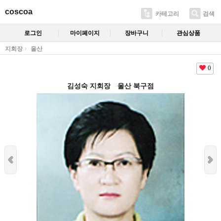
coscoa
카테고리
검색
로그인
마이페이지
장바구니
관심상품
지회장
울산
0
김성숙 지회장 울산 북구점