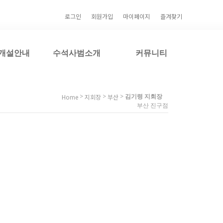
로그인
회원가입
마이페이지
즐겨찾기
개설안내
수석사범소개
커뮤니티
>
>
>
김기령 지회장
Home
지회장
부산
부산 진구점