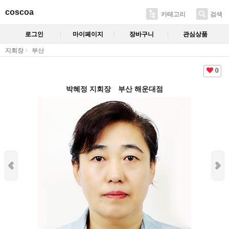
coscoa
카테고리
검색
로그인
마이페이지
장바구니
관심상품
지회장
부산
0
박혜정 지회장 부산 해운대점