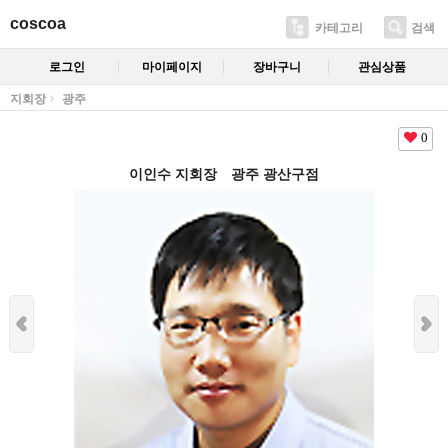
coscoa
카테고리
검색
로그인
마이페이지
장바구니
관심상품
지회장
광주
0
이인수 지회장 광주 광산구점