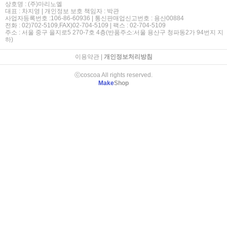
상호명 : (주)마리노엘
대표 : 차지영 | 개인정보 보호 책임자 : 박관
사업자등록번호 :106-86-60936 | 통신판매업신고번호 : 용산00884
전화 : 02)702-5109,FAX)02-704-5109 | 팩스 : 02-704-5109
주소 : 서울 중구 을지로5 270-7호 4층(반품주소:서울 용산구 청파동2가 94번지 지
하)
이용약관
|
개인정보처리방침
ⓒcoscoa All rights reserved.
Make
Shop