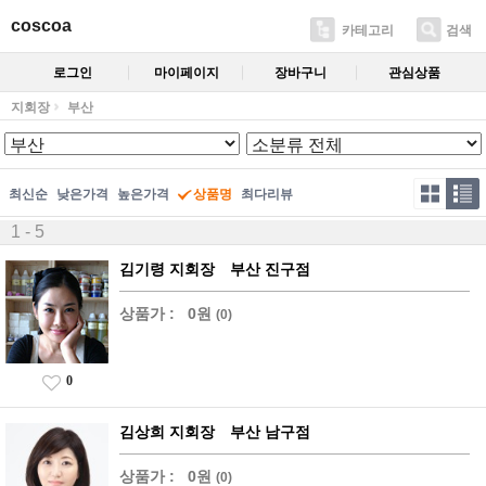
coscoa
카테고리
검색
로그인
마이페이지
장바구니
관심상품
지회장
부산
최신순
낮은가격
높은가격
상품명
최다리뷰
1 - 5
김기령 지회장 부산 진구점
상품가 :
0원
(0)
0
김상희 지회장 부산 남구점
상품가 :
0원
(0)